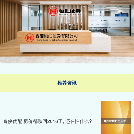
推荐资讯
奇侠优配 房价都跌回2016了, 还在怕什么?