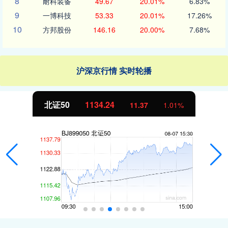
8
耐科装备
49.67
20.01%
6.83%
9
一博科技
53.33
20.01%
17.26%
10
方邦股份
146.16
20.00%
7.68%
沪深京行情 实时轮播
北证50
1134.24
11.37
1.01%