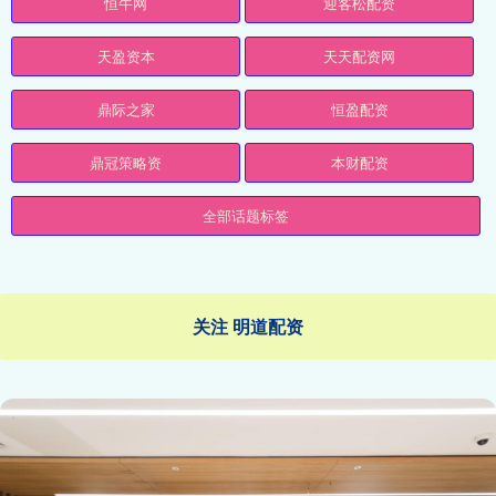
恒牛网
迎客松配资
天盈资本
天天配资网
鼎际之家
恒盈配资
鼎冠策略资
本财配资
全部话题标签
关注 明道配资