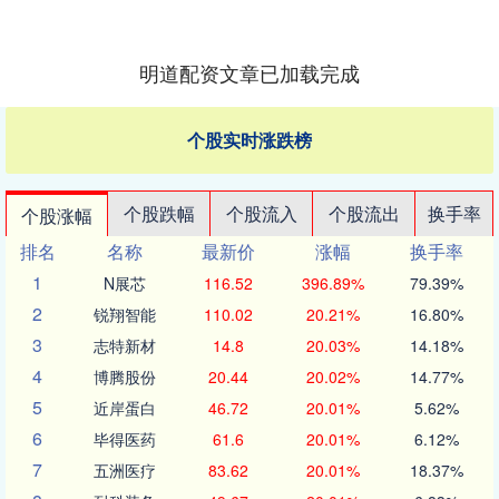
明道配资文章已加载完成
个股实时涨跌榜
个股跌幅
个股流入
个股流出
换手率
个股涨幅
排名
名称
最新价
涨幅
换手率
1
N展芯
116.52
396.89%
79.39%
2
锐翔智能
110.02
20.21%
16.80%
3
志特新材
14.8
20.03%
14.18%
4
博腾股份
20.44
20.02%
14.77%
5
近岸蛋白
46.72
20.01%
5.62%
6
毕得医药
61.6
20.01%
6.12%
7
五洲医疗
83.62
20.01%
18.37%