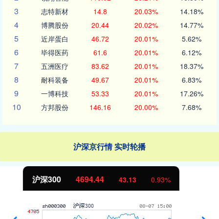
3
志特新材
14.8
20.03%
14.18%
4
博腾股份
20.44
20.02%
14.77%
5
近岸蛋白
46.72
20.01%
5.62%
6
毕得医药
61.6
20.01%
6.12%
7
五洲医疗
83.62
20.01%
18.37%
8
耐科装备
49.67
20.01%
6.83%
9
一博科技
53.33
20.01%
17.26%
10
方邦股份
146.16
20.00%
7.68%
沪深京行情 实时轮播
北证50
1134.24
11.37
1.01%