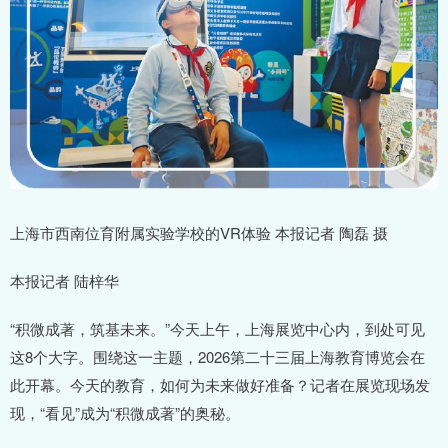
上海市西南位育附属实验学校的VR体验 本报记者 陶磊 摄
本报记者 陆梓华
“积微成著，筑基未来。”今天上午，上海展览中心内，到处可见
这8个大字。围绕这一主题，2026第二十三届上海教育博览会在
此开幕。今天的教育，如何为未来做好准备？记者在展览现场发
现，“看见”成为“积微成著”的奥秘。