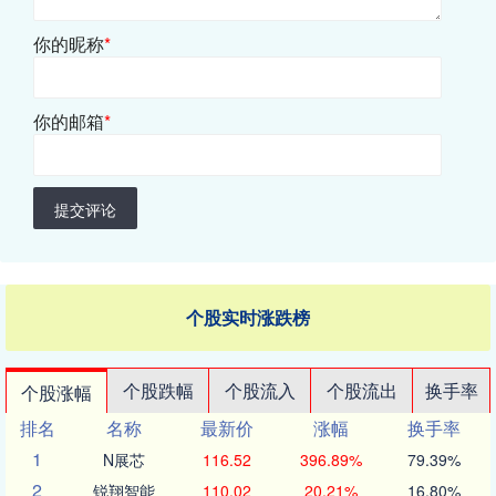
你的昵称
*
你的邮箱
*
提交评论
个股实时涨跌榜
个股跌幅
个股流入
个股流出
换手率
个股涨幅
排名
名称
最新价
涨幅
换手率
1
N展芯
116.52
396.89%
79.39%
2
锐翔智能
110.02
20.21%
16.80%