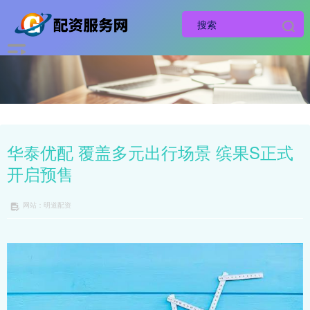
华泰优配 覆盖多元出行场景 缤果S正式
开启预售
网站：明道配资