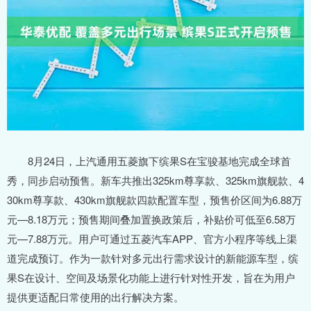
8月24日，上汽通用五菱旗下缤果S在宝骏基地完成全球首
秀，同步启动预售。新车共推出325km尊享款、325km旗舰款、4
30km尊享款、430km旗舰款四款配置车型，预售价区间为6.88万
元—8.18万元；预售期间叠加置换政策后，补贴价可低至6.58万
元—7.88万元。用户可通过五菱汽车APP、官方小程序等线上渠
道完成预订。作为一款针对多元出行需求设计的新能源车型，缤
果S在设计、空间及场景化功能上进行针对性开发，旨在为用户
提供更适配日常使用的出行解决方案。